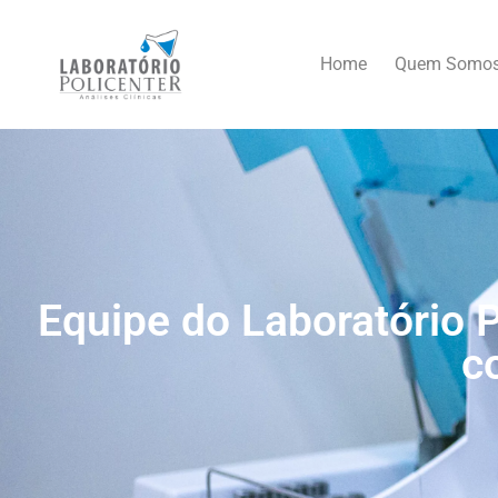
Home
Quem Somo
Equipe do Laboratório P
c