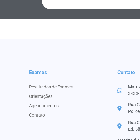
Exames
Contato
Resultados de Exames
Matriz
3433-
Orientações
Rua Ce
Agendamentos
Police
Contato
Rua Ce
Ed. S