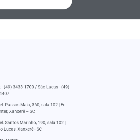
 - (49) 3433-1700 / São Lucas - (49)
4407
l. Passos Maia, 360, sala 102 | Ed.
nter, Xanxerê – SC
l. Santos Marinho, 190, sala 102 |
ão Lucas, Xanxerê - SC