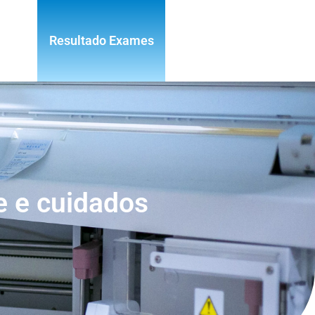
Resultado Exames
e e cuidados