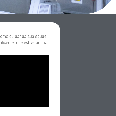
como cuidar da sua saúde
olicenter que estiveram na