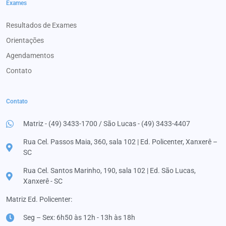
Exames
Resultados de Exames
Orientações
Agendamentos
Contato
Contato
Matriz - (49) 3433-1700 / São Lucas - (49) 3433-4407
Rua Cel. Passos Maia, 360, sala 102 | Ed. Policenter, Xanxerê –
SC
Rua Cel. Santos Marinho, 190, sala 102 | Ed. São Lucas,
Xanxerê - SC
Matriz Ed. Policenter:
Seg – Sex: 6h50 às 12h - 13h às 18h