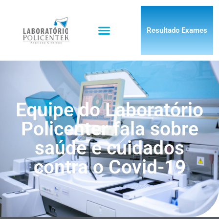
Resultado Exames
Equipe do Laboratório
Policenter fala sobre
saúde e cuidados
contra o Covid-19