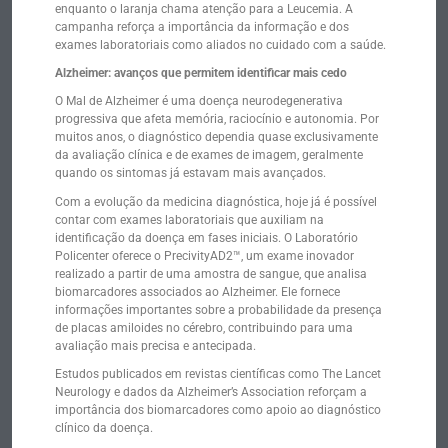
enquanto o laranja chama atenção para a Leucemia. A
campanha reforça a importância da informação e dos
exames laboratoriais como aliados no cuidado com a saúde.
Alzheimer: avanços que permitem identificar mais cedo
O Mal de Alzheimer é uma doença neurodegenerativa
progressiva que afeta memória, raciocínio e autonomia. Por
muitos anos, o diagnóstico dependia quase exclusivamente
da avaliação clínica e de exames de imagem, geralmente
quando os sintomas já estavam mais avançados.
Com a evolução da medicina diagnóstica, hoje já é possível
contar com exames laboratoriais que auxiliam na
identificação da doença em fases iniciais. O Laboratório
Policenter oferece o PrecivityAD2™, um exame inovador
realizado a partir de uma amostra de sangue, que analisa
biomarcadores associados ao Alzheimer. Ele fornece
informações importantes sobre a probabilidade da presença
de placas amiloides no cérebro, contribuindo para uma
avaliação mais precisa e antecipada.
Estudos publicados em revistas científicas como The Lancet
Neurology e dados da Alzheimer’s Association reforçam a
importância dos biomarcadores como apoio ao diagnóstico
clínico da doença.