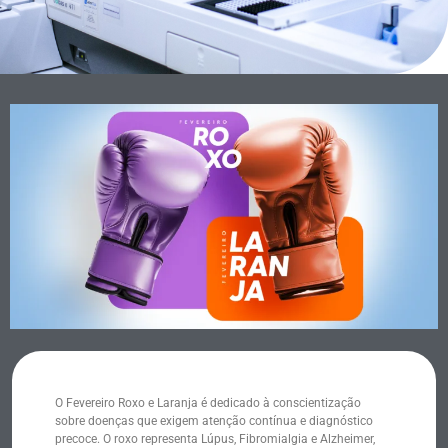
O Fevereiro Roxo e Laranja é dedicado à conscientização
sobre doenças que exigem atenção contínua e diagnóstico
precoce. O roxo representa Lúpus, Fibromialgia e Alzheimer,