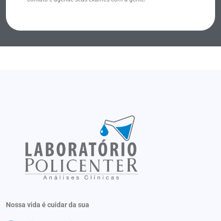
Nossa vida é cuidar da sua