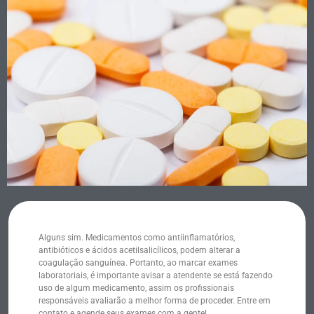
Alguns sim. Medicamentos como antiinflamatórios,
antibióticos e ácidos acetilsalicílicos, podem alterar a
coagulação sanguínea. Portanto, ao marcar exames
laboratoriais, é importante avisar a atendente se está fazendo
uso de algum medicamento, assim os profissionais
responsáveis avaliarão a melhor forma de proceder. Entre em
contato e agende seus exames com a gente!