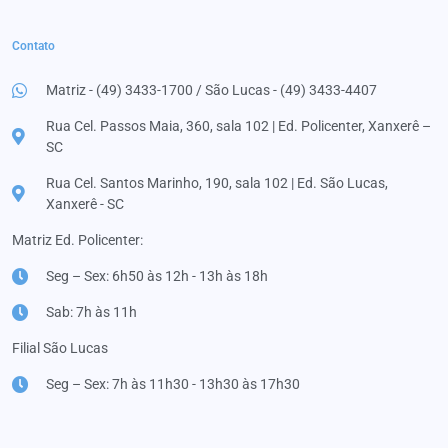
Contato
Matriz - (49) 3433-1700 / São Lucas - (49) 3433-4407
Rua Cel. Passos Maia, 360, sala 102 | Ed. Policenter, Xanxerê –
SC
Rua Cel. Santos Marinho, 190, sala 102 | Ed. São Lucas,
Xanxerê - SC
Matriz Ed. Policenter:
Seg – Sex: 6h50 às 12h - 13h às 18h
Sab: 7h às 11h
Filial São Lucas
Seg – Sex: 7h às 11h30 - 13h30 às 17h30