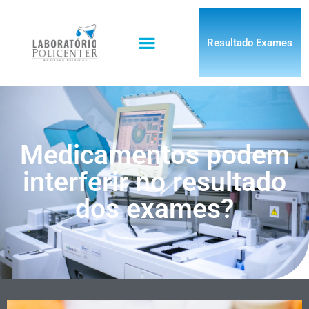
Resultado Exames
Medicamentos podem
interferir no resultado
dos exames?