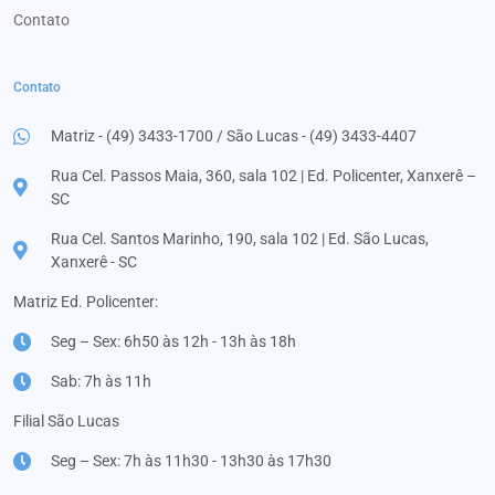
Contato
Contato
Matriz - (49) 3433-1700 / São Lucas - (49) 3433-4407
Rua Cel. Passos Maia, 360, sala 102 | Ed. Policenter, Xanxerê –
SC
Rua Cel. Santos Marinho, 190, sala 102 | Ed. São Lucas,
Xanxerê - SC
Matriz Ed. Policenter:
Seg – Sex: 6h50 às 12h - 13h às 18h
Sab: 7h às 11h
Filial São Lucas
Seg – Sex: 7h às 11h30 - 13h30 às 17h30