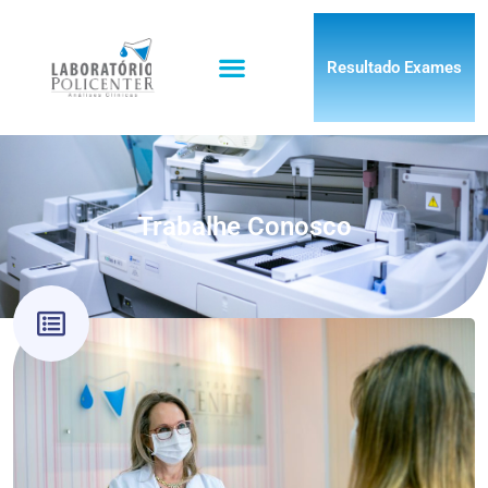
Resultado Exames
Trabalhe Conosco