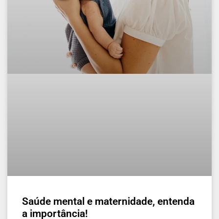
Saúde mental e maternidade, entenda
a importância!