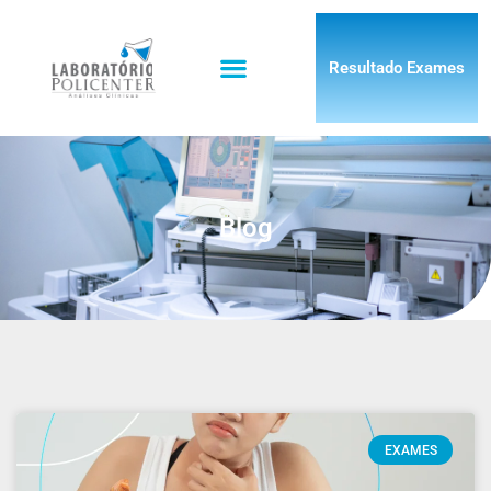
Resultado Exames
Blog
EXAMES