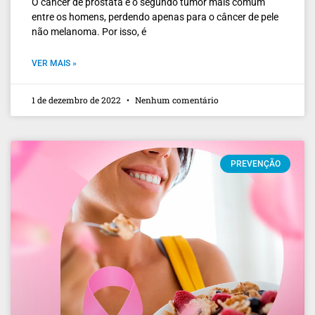
O câncer de próstata é o segundo tumor mais comum
entre os homens, perdendo apenas para o câncer de pele
não melanoma. Por isso, é
VER MAIS »
1 de dezembro de 2022
Nenhum comentário
PREVENÇÃO