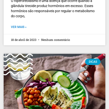
O hipertireoidismo é uma doença que ocorre quando a
glândula tireoide produz hormônios em excesso. Esses
hormônios são responsáveis por regular o metabolismo
do corpo,
VER MAIS »
18 de abril de 2023
Nenhum comentário
DICAS