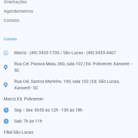
Orientações
Agendamentos
Contato
Contato
Matriz - (49) 3433-1700 / São Lucas - (49) 3433-4407
Rua Cel. Passos Maia, 360, sala 102 | Ed. Policenter, Xanxerê –
SC
Rua Cel. Santos Marinho, 190, sala 102 | Ed. São Lucas,
Xanxerê - SC
Matriz Ed. Policenter:
Seg – Sex: 6h50 às 12h - 13h às 18h
Sab: 7h às 11h
Filial São Lucas