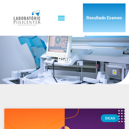
Resultado Exames
Blog
DICAS