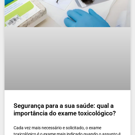
Segurança para a sua saúde: qual a
importância do exame toxicológico?
Cada vez mais necessário e solicitado, o exame
toxicológico é o exame mais indicado quando o assunto é